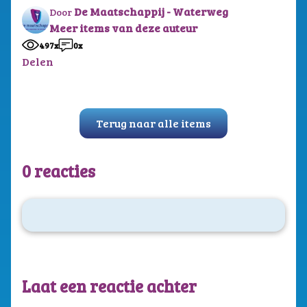
De Maatschappij - Waterweg
Door
Meer items van deze auteur
497x
0x
Delen
Terug naar alle items
0 reacties
Laat een reactie achter