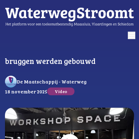
logo
bruggen werden gebouwd
De Maatschappij - Waterweg
18 november 2025
Video