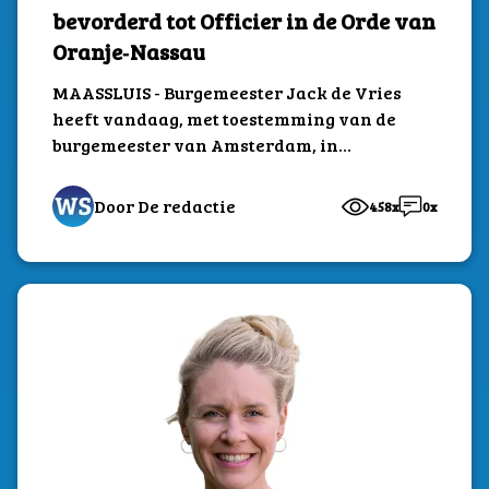
bevorderd tot Officier in de Orde van
Oranje‑Nassau
MAASSLUIS - Burgemeester Jack de Vries
heeft vandaag, met toestemming van de
burgemeester van Amsterdam, in
Amsterdam een Koninklijke
onderscheiding...
Door De redactie
458x
0x