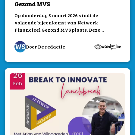
Gezond MVS
Op donderdag 5 maart 2026 vindt de
volgende bijeenkomst van Netwerk
Financieel Gezond MVS plaats. Deze
middag vindt plaats bij...
Door De redactie
450x
0x