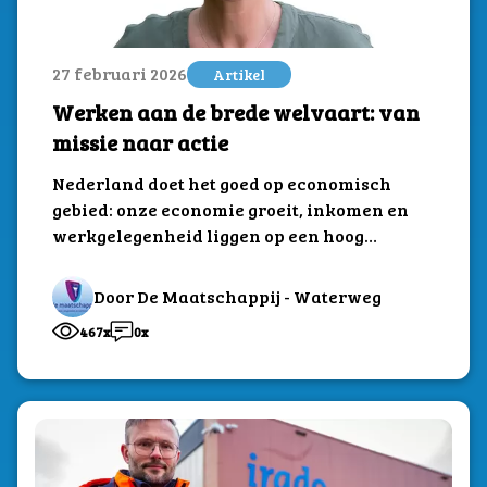
27 februari 2026
Artikel
Werken aan de brede welvaart: van
missie naar actie
Nederland doet het goed op economisch
gebied: onze economie groeit, inkomen en
werkgelegenheid liggen op een hoog
niveau en de...
Door De Maatschappij - Waterweg
467x
0x