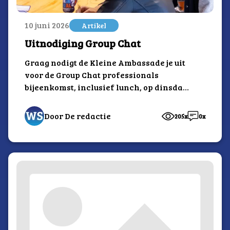
10 juni 2026
Artikel
Uitnodiging Group Chat
Graag nodigt de Kleine Ambassade je uit
voor de Group Chat professionals
bijeenkomst, inclusief lunch, op dinsdag
23 juni.
Door De redactie
205x
0x