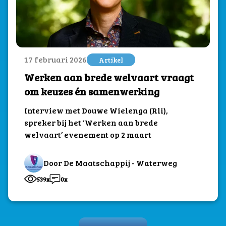
17 februari 2026
Artikel
Werken aan brede welvaart vraagt
om keuzes én samenwerking
Interview met Douwe Wielenga (Rli),
spreker bij het ‘Werken aan brede
welvaart’ evenement op 2 maart
Door De Maatschappij - Waterweg
539x
0x