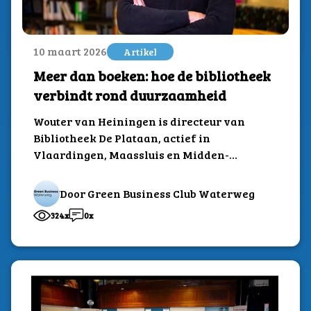
10 maart 2026
Artikel
Meer dan boeken: hoe de bibliotheek
verbindt rond duurzaamheid
Wouter van Heiningen is directeur van
Bibliotheek De Plataan, actief in
Vlaardingen, Maassluis en Midden-
Delfland. Sinds 2023 is hij lid...
Door Green Business Club Waterweg
324x
0x