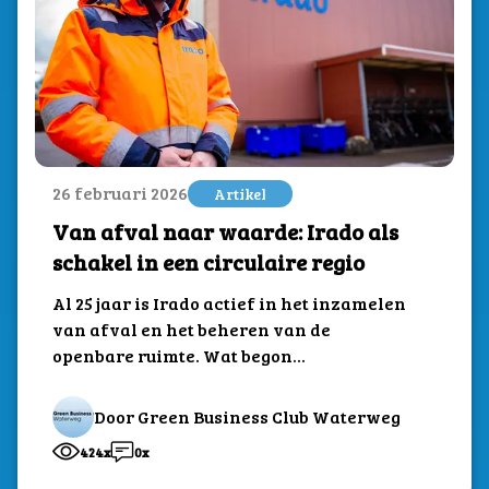
26 februari 2026
Artikel
Van afval naar waarde: Irado als
schakel in een circulaire regio
Al 25 jaar is Irado actief in het inzamelen
van afval en het beheren van de
openbare ruimte. Wat begon...
Door Green Business Club Waterweg
424x
0x