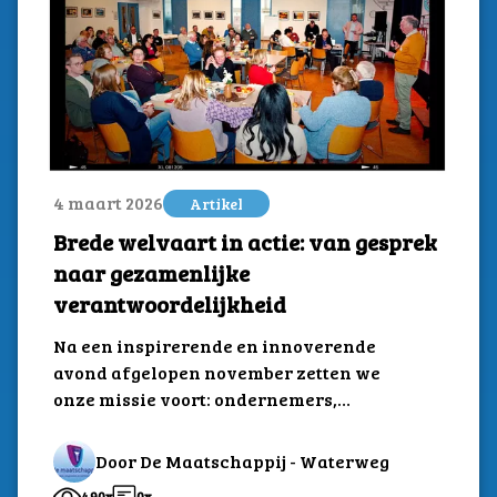
4 maart 2026
Artikel
Brede welvaart in actie: van gesprek
naar gezamenlijke
verantwoordelijkheid
Na een inspirerende en innoverende
avond afgelopen november zetten we
onze missie voort: ondernemers,
onderwijs en andere toekomstmakers
samenbrengen om...
Door De Maatschappij - Waterweg
490x
0x