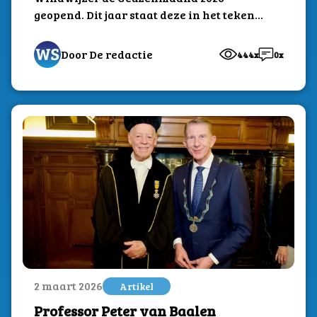
geopend. Dit jaar staat deze in het teken
van...
Door De redactie
444x
0x
2 maart 2026
Artikel
Professor Peter van Baalen