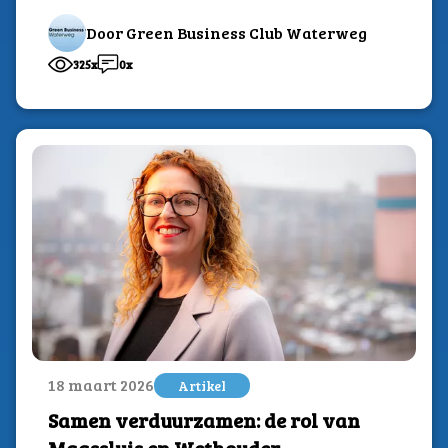
Nederland. Hier houdt hij...
Door Green Business Club Waterweg
325x
0x
18 maart 2026
Artikel
Samen verduurzamen: de rol van
Maassluis en Wethouder