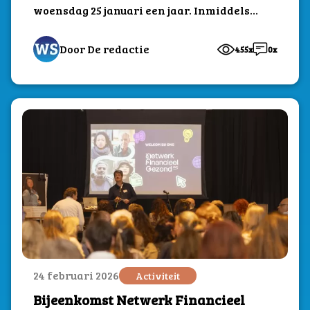
woensdag 25 januari een jaar. Inmiddels
is Straatzorg Vlaardingen uitgegroeid...
Door De redactie
455x
0x
24 februari 2026
Activiteit
Bijeenkomst Netwerk Financieel