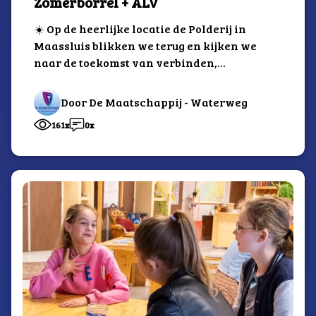
Zomerborrel + ALV
☀️ Op de heerlijke locatie de Polderij in
Maassluis blikken we terug en kijken we
naar de toekomst van verbinden,...
Door De Maatschappij - Waterweg
161x
0x