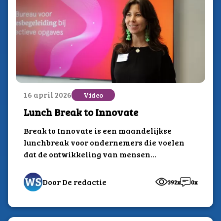
16 april 2026
Video
Lunch Break to Innovate
Break to Innovate is een maandelijkse
lunchbreak voor ondernemers die voelen
dat de ontwikkeling van mensen
slimmer, sterker en samen...
Door De redactie
392x
0x