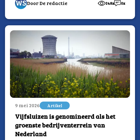
Door De redactie
248x
0x
9 mei 2026
Artikel
Vijfsluizen is genomineerd als het
groenste bedrijventerrein van
Nederland