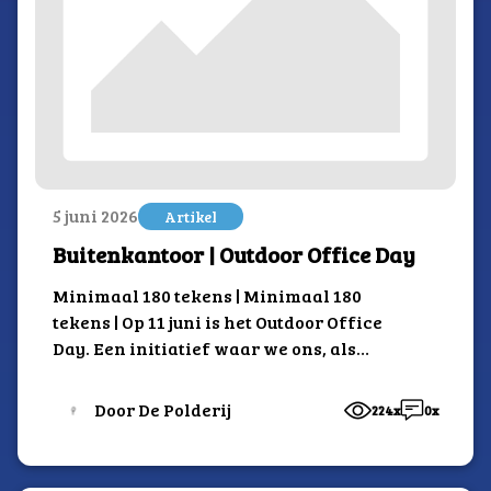
5 juni 2026
Artikel
Buitenkantoor | Outdoor Office Day
Minimaal 180 tekens | Minimaal 180
tekens | Op 11 juni is het Outdoor Office
Day. Een initiatief waar we ons, als
groene buitenlocatie, natuurlijk achter
scharen!
Door De Polderij
224x
0x