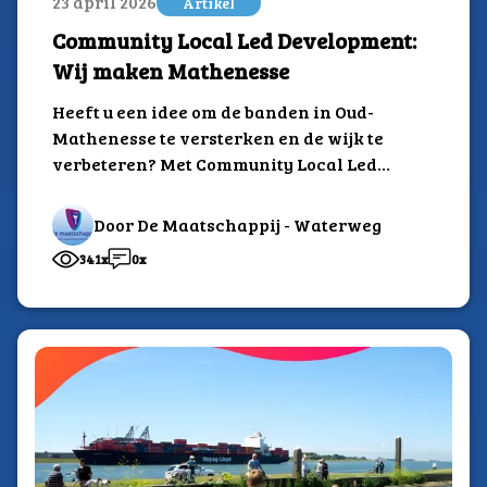
23 april 2026
Artikel
Community Local Led Development:
Wij maken Mathenesse
Heeft u een idee om de banden in Oud-
Mathenesse te versterken en de wijk te
verbeteren? Met Community Local Led
Development (CLLD) krijgt u als bewoner,
ondernemer of partner zelf de regie
Door De Maatschappij - Waterweg
341x
0x