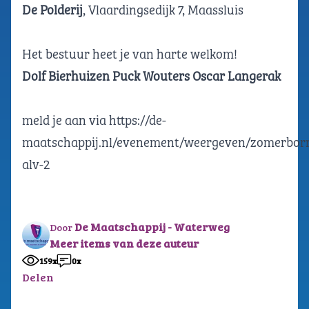
De Polderij
, Vlaardingsedijk 7, Maassluis
Het bestuur heet je van harte welkom!
Dolf Bierhuizen
Puck Wouters
Oscar Langerak
meld je aan via
https://de-
maatschappij.nl/evenement/weergeven/zomerborr
alv-2
De Maatschappij - Waterweg
Door
Meer items van deze auteur
159x
0x
Delen