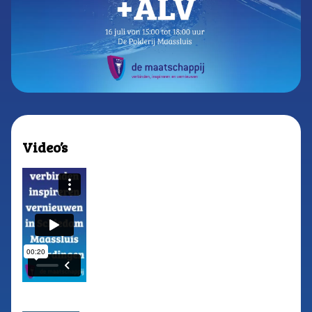
Video’s