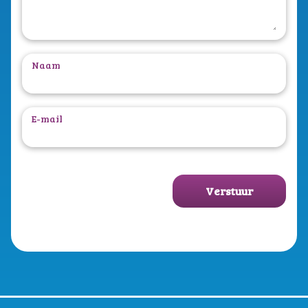
Naam
E-mail
Verstuur