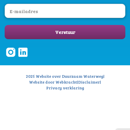
Verstuur
2025 Website over Duurzaam Waterweg
|
Website door Webkracht
|
Disclaimer
|
Privacy verklaring