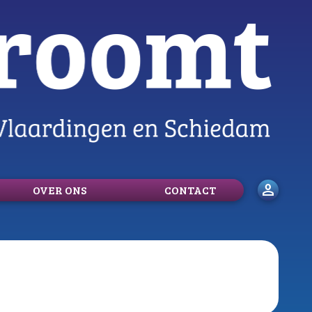
person
OVER ONS
CONTACT