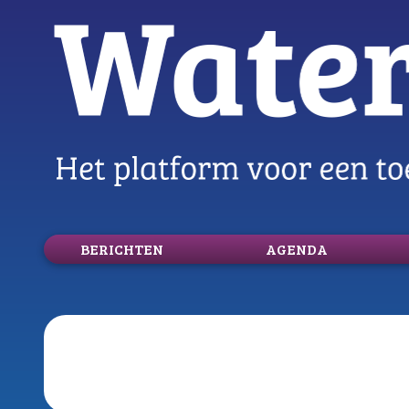
BERICHTEN
AGENDA
logo