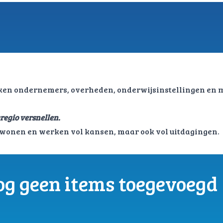
en ondernemers, overheden, onderwijsinstellingen en 
regio versnellen.
 wonen en werken vol kansen, maar ook vol uitdagingen.
og geen items toegevoegd