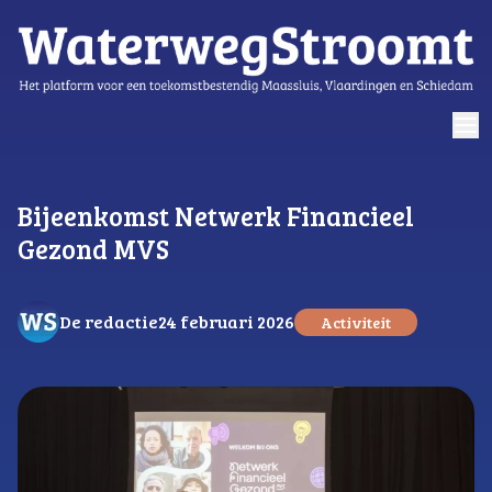
logo
Bijeenkomst Netwerk Financieel
Gezond MVS
De redactie
24 februari 2026
Activiteit