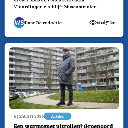
Vlaardingen e.o. blijft Museummolen
De Walvisch in het eerste kwartaal van...
Door De redactie
384x
0x
6 januari 2026
Artikel
Een warmtenet uitrollen? Groenoord