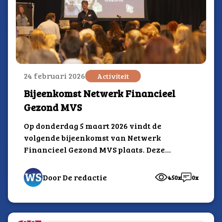
24 februari 2026
Activiteit
Bijeenkomst Netwerk Financieel
Gezond MVS
Op donderdag 5 maart 2026 vindt de
volgende bijeenkomst van Netwerk
Financieel Gezond MVS plaats. Deze
middag vindt plaats bij...
Door De redactie
450x
0x