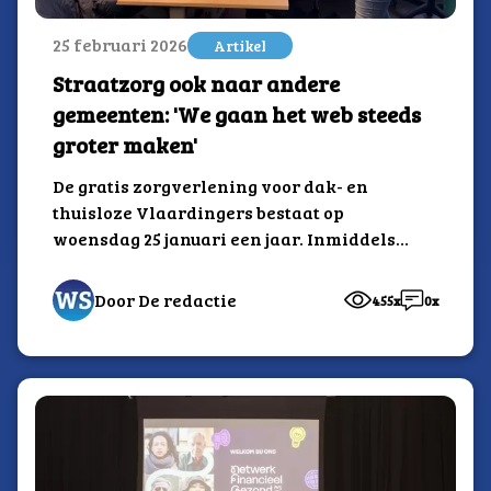
25 februari 2026
Artikel
Straatzorg ook naar andere
gemeenten: 'We gaan het web steeds
groter maken'
De gratis zorgverlening voor dak- en
thuisloze Vlaardingers bestaat op
woensdag 25 januari een jaar. Inmiddels
is Straatzorg Vlaardingen uitgegroeid...
Door De redactie
455x
0x