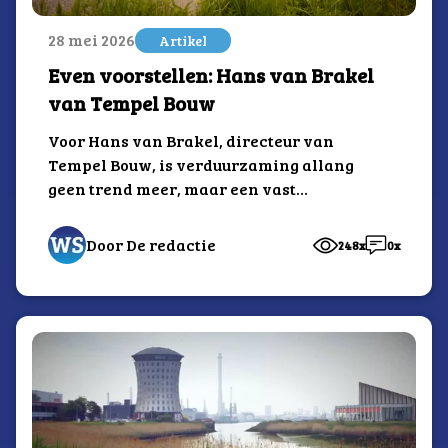
28 mei 2026
Artikel
Even voorstellen: Hans van Brakel
van Tempel Bouw
Voor Hans van Brakel, directeur van
Tempel Bouw, is verduurzaming allang
geen trend meer, maar een vast
onderdeel van de...
Door De redactie
248x
0x