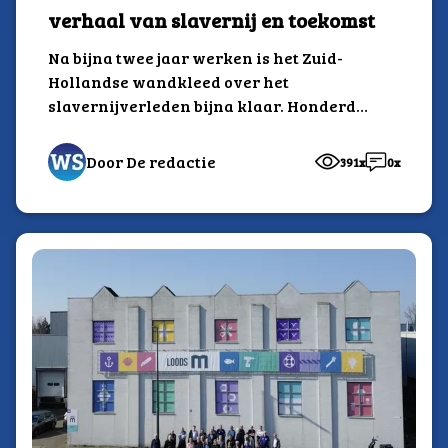
verhaal van slavernij en toekomst
Na bijna twee jaar werken is het Zuid-
Hollandse wandkleed over het
slavernijverleden bijna klaar. Honderden
inwoners uit de provincie werkten...
Door De redactie
391x
0x