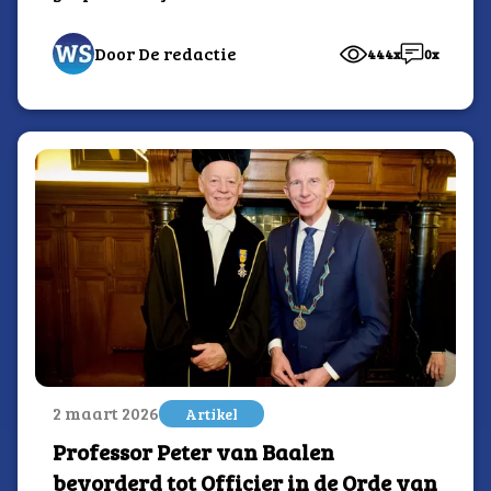
van...
Door De redactie
444x
0x
2 maart 2026
Artikel
Professor Peter van Baalen
bevorderd tot Officier in de Orde van