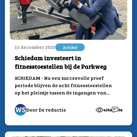
15 december 2025
Artikel
Schiedam investeert in
fitnesstoestellen bij de Parkweg
SCHIEDAM - Na een succesvolle proef
periode blijven de acht fitnesstoestellen
op het pleintje tussen de ingangen van
metrostation Parkweg...
Door De redactie
426x
0x