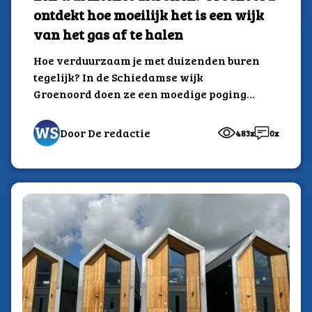
ontdekt hoe moeilijk het is een wijk
van het gas af te halen
Hoe verduurzaam je met duizenden buren
tegelijk? In de Schiedamse wijk
Groenoord doen ze een moedige poging
alle woningen aan...
Door De redactie
483x
0x