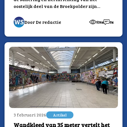
oostelijk deel van de Broekpolder zijn
gestart. Er leven...
Door De redactie
526x
0x
3 februari 2026
Artikel
Wandkleed van 35 meter vertelt het