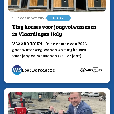
18 december 2025
Artikel
Tiny houses voor jongvolwassenen
in Vlaardingen Holy
VLAARDINGEN - In de zomer van 2026
gaat Waterweg Wonen 48 tiny houses
voor jongvolwassenen (23 – 27 jaar)
plaatsen...
Door De redactie
402x
0x