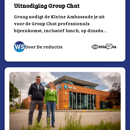
Uitnodiging Group Chat
Graag nodigt de Kleine Ambassade je uit
voor de Group Chat professionals
bijeenkomst, inclusief lunch, op dinsdag
23 juni.
Door De redactie
205x
0x