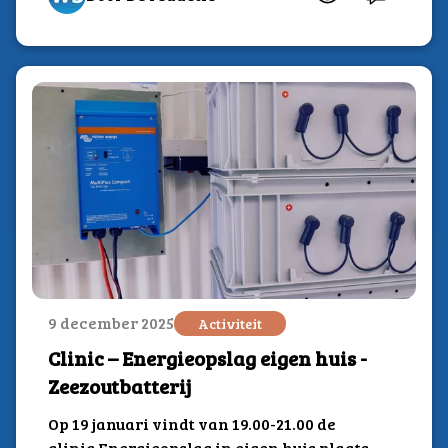
9 december 2025
Activiteit
Clinic – Energieopslag eigen huis -
Zeezoutbatterij
Op 19 januari vindt van 19.00-21.00 de
clinic Energieopslag in eigen huis plaats