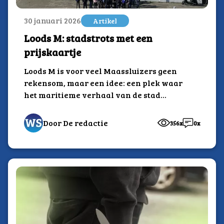
30 januari 2026
Artikel
Loods M: stadstrots met een
prijskaartje
Loods M is voor veel Maassluizers geen
rekensom, maar een idee: een plek waar
het maritieme verhaal van de stad...
Door De redactie
356x
0x