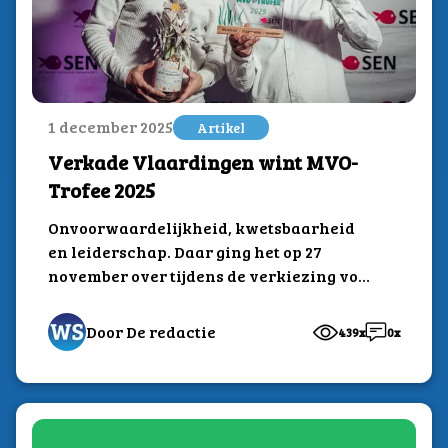
1 december 2025
Artikel
Verkade Vlaardingen wint MVO-
Trofee 2025
Onvoorwaardelijkheid, kwetsbaarheid
en leiderschap. Daar ging het op 27
november over tijdens de verkiezing voor
de MVO-trofee 2025. De strijd...
Door De redactie
439x
0x