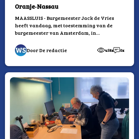
Oranje‑Nassau
MAASSLUIS - Burgemeester Jack de Vries
heeft vandaag, met toestemming van de
burgemeester van Amsterdam, in
Amsterdam een Koninklijke
onderscheiding...
Door De redactie
458x
0x