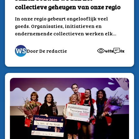
collectieve geheugen van onze regio
In onze regio gebeurt ongelooflijk veel
goeds. Organisaties, initiatieven en
ondernemende collectieven werken elke
dag aan een toekomstbestendige wereld.
Maar...
Door De redactie
403x
0x