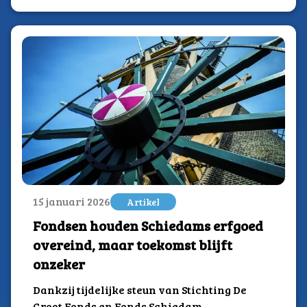
15 januari 2026
Artikel
Fondsen houden Schiedams erfgoed
overeind, maar toekomst blijft
onzeker
Dankzij tijdelijke steun van Stichting De
Groot Fonds en Fonds Schiedam