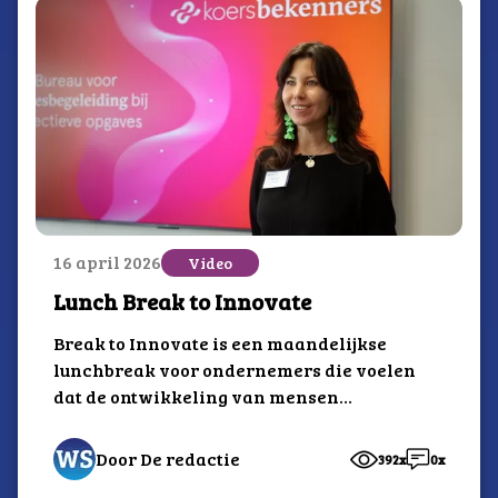
16 april 2026
Video
Lunch Break to Innovate
Break to Innovate is een maandelijkse
lunchbreak voor ondernemers die voelen
dat de ontwikkeling van mensen
slimmer, sterker en samen...
Door De redactie
392x
0x