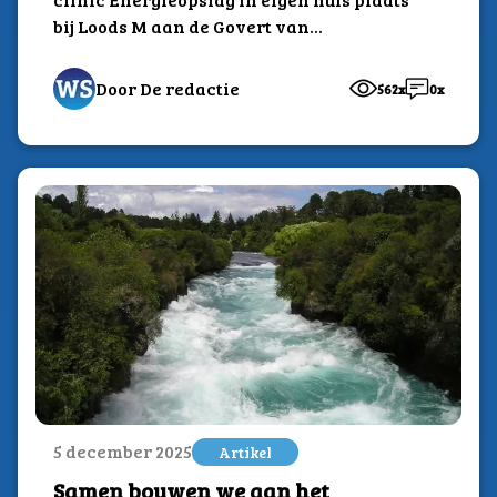
bij Loods M aan de Govert van...
Door De redactie
562x
0x
5 december 2025
Artikel
Samen bouwen we aan het