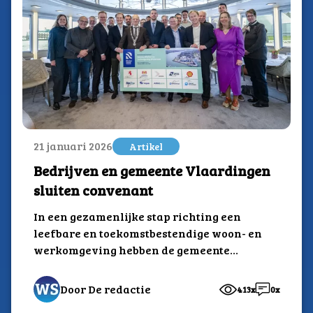
21 januari 2026
Artikel
Bedrijven en gemeente Vlaardingen
sluiten convenant
In een gezamenlijke stap richting een
leefbare en toekomstbestendige woon- en
werkomgeving hebben de gemeente
Vlaardingen, de provincie Zuid-Holland,
het...
Door De redactie
413x
0x