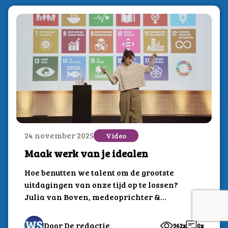
24 november 2025
Video
Maak werk van je idealen
Hoe benutten we talent om de grootste
uitdagingen van onze tijd op te lossen?
Julia van Boven, medeoprichter &
Community...
Door De redactie
362x
0x