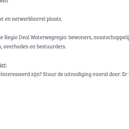
kt en netwerkborrel plaats.
j de Regio Deal Waterwegregio: bewoners, maatschappeli
s, overheden en bestuurders.
ier
.
eïnteresseerd zijn? Stuur de uitnodiging vooral door. Er