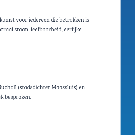
komst voor iedereen die betrokken is
traal staan: leefbaarheid, eerlijke
Muchall (stadsdichter Maassluis) en
jk besproken.