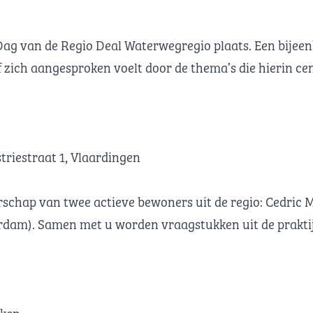
ag van de Regio Deal Waterwegregio plaats. Een bijeen
f zich aangesproken voelt door de thema’s die hierin cen
riestraat 1, Vlaardingen
rschap van twee actieve bewoners uit de regio: Cedric 
rdam). Samen met u worden vraagstukken uit de prakti
:
rken