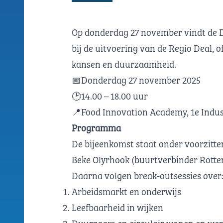
Op donderdag 27 november vindt de D
bij de uitvoering van de Regio Deal, o
kansen en duurzaamheid.
📅Donderdag 27 november 2025
🕑14.00 – 18.00 uur
📍Food Innovation Academy, 1e Indust
Programma
De bijeenkomst staat onder voorzitte
Beke Olyrhook (buurtverbinder Rotte
Daarna volgen break-outsessies over
Arbeidsmarkt en onderwijs
Leefbaarheid in wijken
Duurzaam en circulair wonen en we