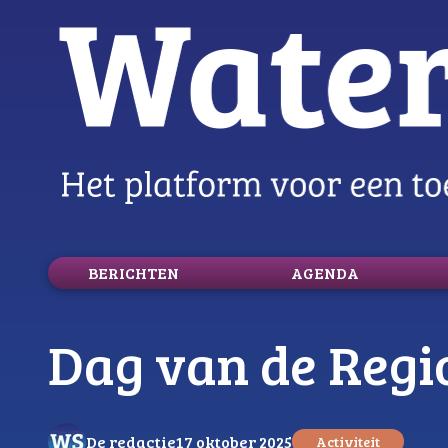
BERICHTEN
AGENDA
logo
Dag van de Regi
De redactie
17 oktober 2025
Activiteit