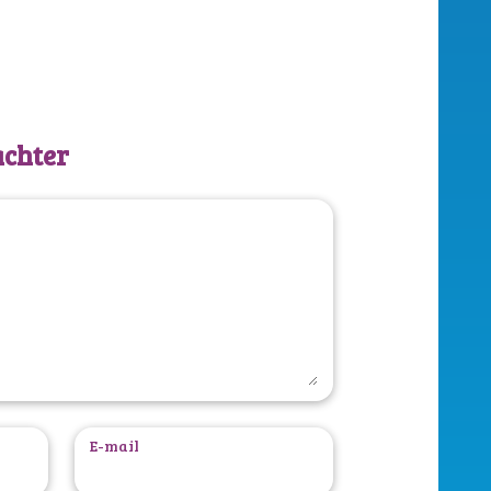
achter
E-mail