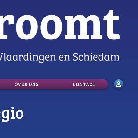
person
OVER ONS
CONTACT
gio