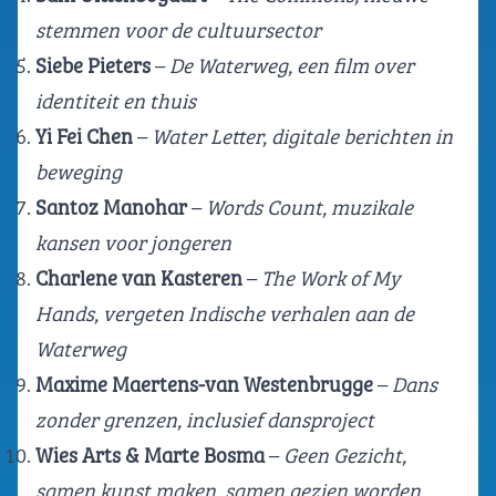
stemmen voor de cultuursector
Siebe Pieters
–
De Waterweg, een film over
identiteit en thuis
Yi Fei Chen
–
Water Letter, digitale berichten in
beweging
Santoz Manohar
–
Words Count, muzikale
kansen voor jongeren
Charlene van Kasteren
–
The Work of My
Hands, vergeten Indische verhalen aan de
Waterweg
Maxime Maertens-van Westenbrugge
–
Dans
zonder grenzen, inclusief dansproject
Wies Arts & Marte Bosma
–
Geen Gezicht,
samen kunst maken, samen gezien worden