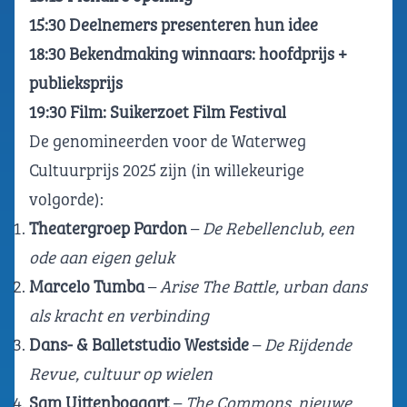
15:30 Deelnemers presenteren hun idee
18:30 Bekendmaking winnaars: hoofdprijs +
publieksprijs
19:30 Film: Suikerzoet Film Festival
De genomineerden voor de Waterweg
Cultuurprijs 2025 zijn (in willekeurige
volgorde):
Theatergroep Pardon
–
De Rebellenclub, een
ode aan eigen geluk
Marcelo Tumba
–
Arise The Battle, urban dans
als kracht en verbinding
Dans- & Balletstudio Westside
–
De Rijdende
Revue, cultuur op wielen
Sam Uittenbogaart
–
The Commons, nieuwe