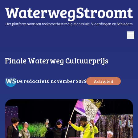
logo
Finale Waterweg Cultuurprijs
De redactie
10 november 2025
Activiteit