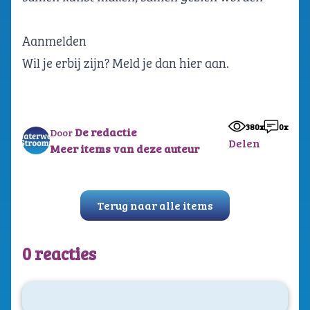
Aanmelden
Wil je erbij zijn? Meld je dan
hier
aan.
380x
0x
De redactie
Door
Delen
Meer items van deze auteur
Terug naar alle items
0 reacties