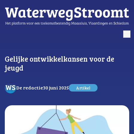
logo
Gelijke ontwikkelkansen voor de
jeugd
De redactie
30 juni 2025
Artikel