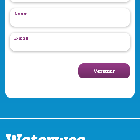
Naam
E-mail
Verstuur
Waterweg