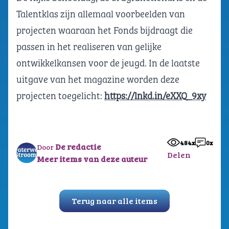
Talentklas zijn allemaal voorbeelden van
projecten waaraan het Fonds bijdraagt die
passen in het realiseren van gelijke
ontwikkelkansen voor de jeugd. In de laatste
uitgave van het magazine worden deze
projecten toegelicht:
https://lnkd.in/eXXQ_9xy
484x
0x
De redactie
Door
Delen
Meer items van deze auteur
Terug naar alle items