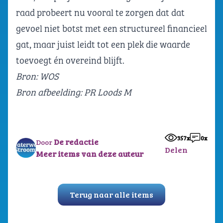
raad probeert nu vooral te zorgen dat dat
gevoel niet botst met een structureel financieel
gat, maar juist leidt tot een plek die waarde
toevoegt én overeind blijft.
Bron:
WOS
Bron afbeelding: PR Loods M
357x
0x
De redactie
Door
Delen
Meer items van deze auteur
Terug naar alle items