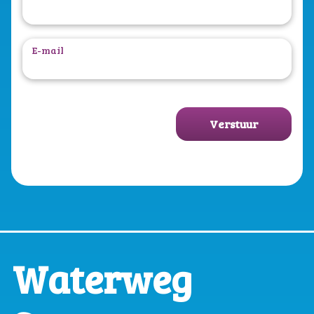
E-mail
Verstuur
Waterweg