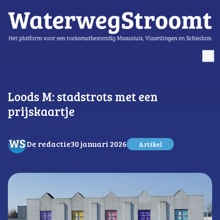
logo
Loods M: stadstrots met een
prijskaartje
De redactie
30 januari 2026
Artikel