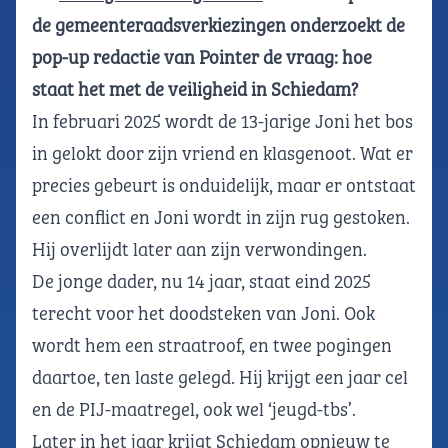
de gemeenteraadsverkiezingen onderzoekt de
pop-up redactie van Pointer de vraag: hoe
staat het met de veiligheid in Schiedam?
In februari 2025 wordt de 13-jarige Joni het bos
in gelokt door zijn vriend en klasgenoot. Wat er
precies gebeurt is onduidelijk, maar er ontstaat
een conflict en Joni wordt in zijn rug gestoken.
Hij overlijdt later aan zijn verwondingen.
De jonge dader, nu 14 jaar, staat eind 2025
terecht voor het doodsteken van Joni. Ook
wordt hem een straatroof, en twee pogingen
daartoe, ten laste gelegd. Hij krijgt een jaar cel
en de PIJ-maatregel, ook wel ‘jeugd-tbs’.
Later in het jaar krijgt Schiedam opnieuw te