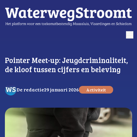
logo
Pointer Meet-up: Jeugdcriminaliteit,
de kloof tussen cijfers en beleving
De redactie
29 januari 2026
Activiteit