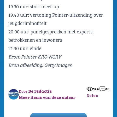
19.30 uur: start meet-up
19.40 uur: vertoning Pointer-uitzending over
jeugdcriminaliteit
20.00 uur: panelgesprekken met experts,
betrokkenen en inwoners
21.30 uur: einde
Bron:
Pointer KRO-NCRV
Bron afbeelding: Getty Images
395x
0x
De redactie
Door
Delen
Meer items van deze auteur