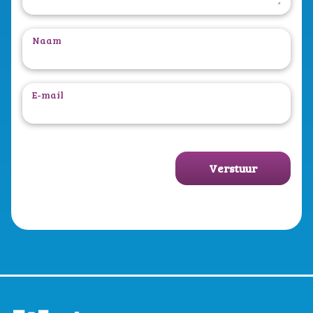
Naam
E-mail
Verstuur