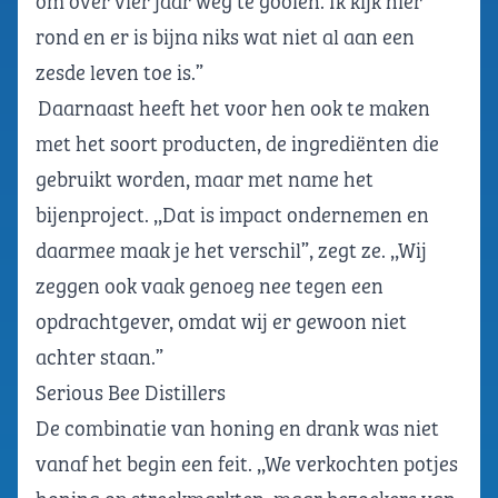
om over vier jaar weg te gooien. Ik kijk hier
rond en er is bijna niks wat niet al aan een
zesde leven toe is.”
Daarnaast heeft het voor hen ook te maken
met het soort producten, de ingrediënten die
gebruikt worden, maar met name het
bijenproject. ,,Dat is impact ondernemen en
daarmee maak je het verschil”, zegt ze. ,,Wij
zeggen ook vaak genoeg nee tegen een
opdrachtgever, omdat wij er gewoon niet
achter staan.”
Serious Bee Distillers
De combinatie van honing en drank was niet
vanaf het begin een feit. ,,We verkochten potjes