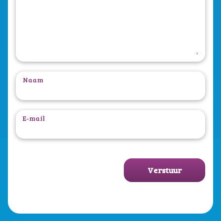
Naam
E-mail
Verstuur