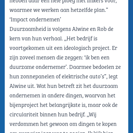
hebben daar een hele ploeg met imkers voor,
waarmee we werken aan hetzelfde plan.”
‘Impact ondernemen’
Duurzaamheid is volgens Alwine en Rob de
kern van hun verhaal. ,,Het bedrijf is
voortgekomen uit een ideologisch project. Er
zijn zoveel mensen die zeggen: ‘ik ben een
duurzame ondernemer’. Daarmee bedoelen ze
hun zonnepanelen of elektrische auto’s”, legt
Alwine uit. Wat hun betreft zit het duurzaam
ondernemen in andere dingen, waarvan het
bijenproject het belangrijkste is, maar ook de
circulariteit binnen hun bedrijf. ,,Wij
verdommen het gewoon om dingen te kopen