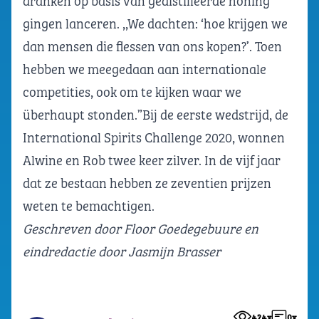
dranken op basis van gedistilleerde honing
gingen lanceren. ,,We dachten: ‘hoe krijgen we
dan mensen die flessen van ons kopen?’. Toen
hebben we meegedaan aan internationale
competities, ook om te kijken waar we
überhaupt stonden.”Bij de eerste wedstrijd, de
International Spirits Challenge 2020, wonnen
Alwine en Rob twee keer zilver. In de vijf jaar
dat ze bestaan hebben ze zeventien prijzen
weten te bemachtigen.
Geschreven door Floor Goedegebuure en
eindredactie door Jasmijn Brasser
424x
0x