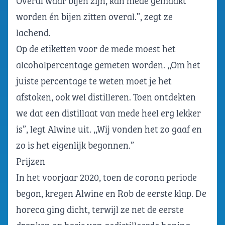
Overal waar bijen zijn, kan mede gemaakt
worden én bijen zitten overal.”, zegt ze
lachend.
Op de etiketten voor de mede moest het
alcoholpercentage gemeten worden. ,,Om het
juiste percentage te weten moet je het
afstoken, ook wel distilleren. Toen ontdekten
we dat een distillaat van mede heel erg lekker
is”, legt Alwine uit. ,,Wij vonden het zo gaaf en
zo is het eigenlijk begonnen.”
Prijzen
In het voorjaar 2020, toen de corona periode
begon, kregen Alwine en Rob de eerste klap. De
horeca ging dicht, terwijl ze net de eerste