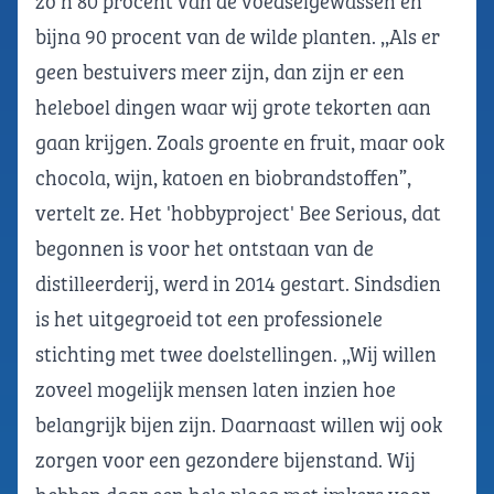
zo’n 80 procent van de voedselgewassen en
bijna 90 procent van de wilde planten. ,,Als er
geen bestuivers meer zijn, dan zijn er een
heleboel dingen waar wij grote tekorten aan
gaan krijgen. Zoals groente en fruit, maar ook
chocola, wijn, katoen en biobrandstoffen”,
vertelt ze. Het 'hobbyproject' Bee Serious, dat
begonnen is voor het ontstaan van de
distilleerderij, werd in 2014 gestart. Sindsdien
is het uitgegroeid tot een professionele
stichting met twee doelstellingen. ,,Wij willen
zoveel mogelijk mensen laten inzien hoe
belangrijk bijen zijn. Daarnaast willen wij ook
zorgen voor een gezondere bijenstand. Wij