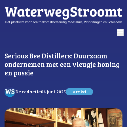
logo
Serious Bee Distillers: Duurzaam
ondernemen met een vleugje honing
en passie
De redactie
04 juni 2025
Artikel