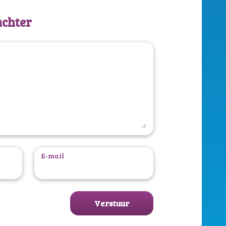
achter
E-mail
Verstuur