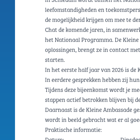
leefomstandigheden en toekomstpersp
de mogelijkheid krijgen om mee te d
Chat de komende jaren, in samenwerk
het Nationaal Programma. De Kleine 
oplossingen, brengt ze in contact met 
starten.
In het eerste half jaar van 2026 is 
In eerdere gesprekken hebben zij hun 
Tijdens deze bijeenkomst wordt je me
stappen actief betrokken blijven bij 
Daarnaast is de Kleine Ambassade ge
wordt in beeld gebracht wat er al goe
Praktische informatie:
Datum: Dinsdag 23 