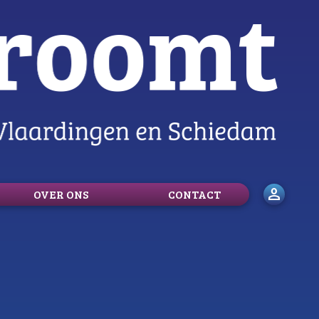
person
OVER ONS
CONTACT