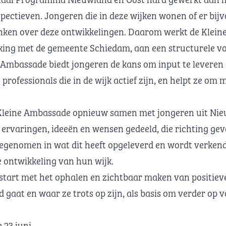
ectieven. Jongeren die in deze wijken wonen of er bij
enken over deze ontwikkelingen. Daarom werkt de Klei
ing met de gemeente Schiedam, aan een structurele v
Ambassade biedt jongeren de kans om input te leveren
professionals die in de wijk actief zijn, en helpt ze om 
de Kleine Ambassade opnieuw samen met jongeren uit Nie
ervaringen, ideeën en wensen gedeeld, die richting gev
egenomen in wat dit heeft opgeleverd en wordt verkend
de ontwikkeling van hun wijk.
start met het ophalen en zichtbaar maken van positiev
d gaat en waar ze trots op zijn, als basis om verder op 
juni