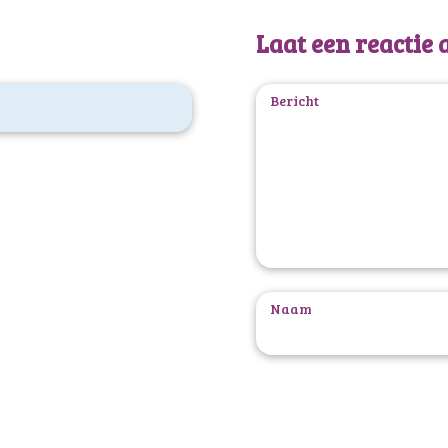
Laat een reactie 
Bericht
Naam