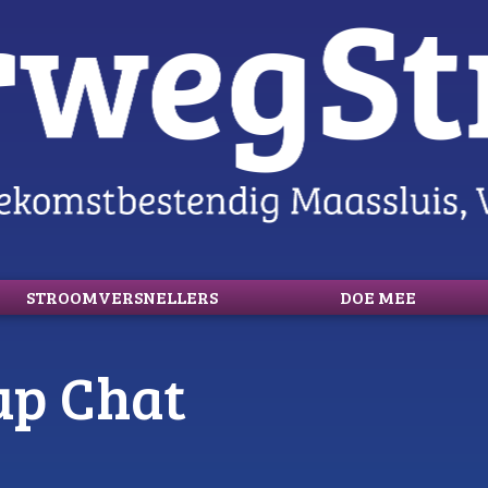
STROOMVERSNELLERS
DOE MEE
up Chat