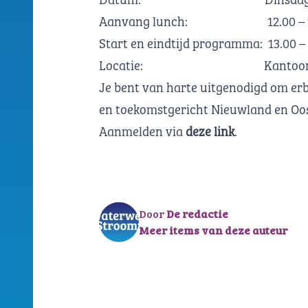
Aanvang lunch: 12.00 – 13
Start en eindtijd programma: 13.00 –
Locatie: Kantoor de Kl
Je bent van harte uitgenodigd om erb
en toekomstgericht Nieuwland en Oos
Aanmelden via
deze link
.
Door
De redactie
Meer items van deze auteur