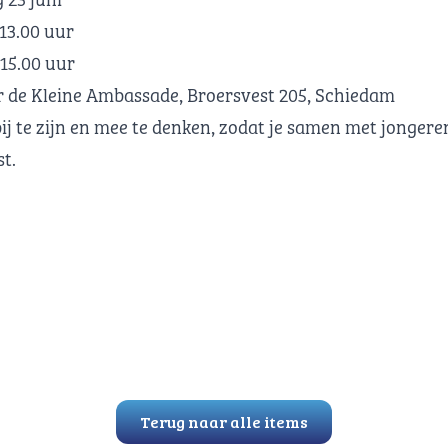
.00 uur
 15.00 uur
eine Ambassade,
Broersvest 205, Schiedam
ij te zijn en mee te denken, zodat je samen met jonger
t.
Terug naar alle items