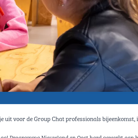
 uit voor de Group Chat professionals bijeenkomst, in
naal Programma Nieuwland en Oost hard gewerkt aan h