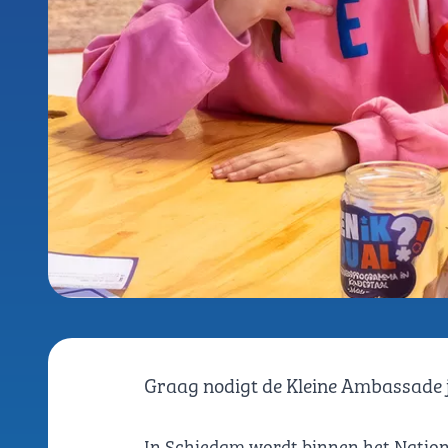
Graag nodigt de Kleine Ambassade je
In Schiedam wordt binnen het Natio