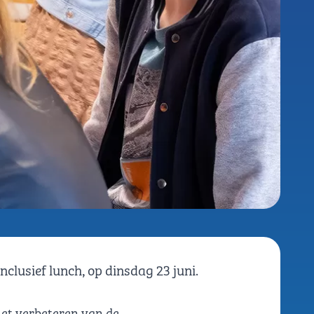
clusief lunch, op dinsdag 23 juni.
et verbeteren van de