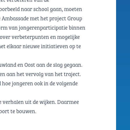
voorbeeld naar school gaan, moeten
ne Ambassade met het project Group
orm van jongerenparticipatie binnen
 over verbeterpunten en mogelijke
met elkaar nieuwe initiatieven op te
uwland en Oost aan de slag gegaan.
en aan het vervolg van het traject.
 hoe jongeren ook in de volgende
e verhalen uit de wijken. Daarmee
voort te bouwen.