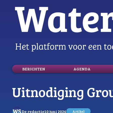
BERICHTEN
AGENDA
logo
Uitnodiging Gro
De redactie
10 juni 2026
Artikel