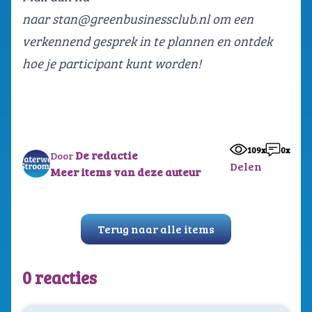
naar
stan@greenbusinessclub.nl
om een
verkennend gesprek in te plannen en ontdek
hoe je participant kunt worden!
109x
0x
De redactie
Door
Delen
Meer items van deze auteur
Terug naar alle items
0 reacties