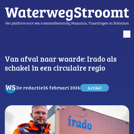
logo
Van afval naar waarde: Irado als
schakel in een circulaire regio
De redactie
26 februari 2026
Artikel