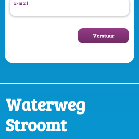
E-mail
Verstuur
Waterweg
Stroomt