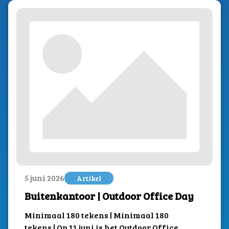
5 juni 2026
Artikel
Buitenkantoor | Outdoor Office Day
Minimaal 180 tekens | Minimaal 180
tekens | Op 11 juni is het Outdoor Office