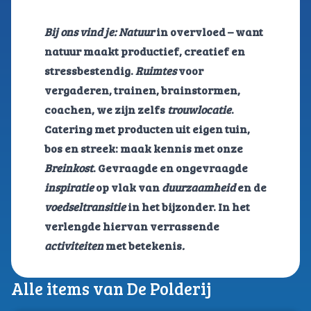
Bij ons vind je: Natuur
in overvloed – want
natuur maakt productief, creatief en
stressbestendig.
Ruimtes
voor
vergaderen, trainen, brainstormen,
coachen, we zijn zelfs
trouwlocatie
.
Catering met producten uit eigen tuin,
bos en streek: maak kennis met onze
Breinkost
.
Gevraagde en ongevraagde
inspiratie
op vlak van
duurzaamheid
en de
voedseltransitie
in het bijzonder. In het
verlengde hiervan verrassende
activiteiten
met betekenis
.
Alle items van De Polderij